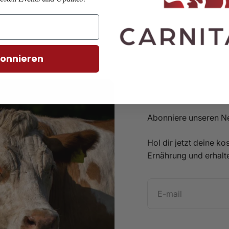
onnieren
Abonniere unseren Ne
Hol dir jetzt deine 
Ernährung und erhalt
E-mail