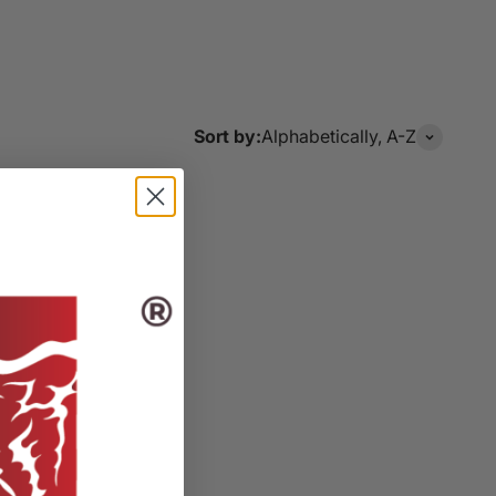
Sort by:
Alphabetically, A-Z