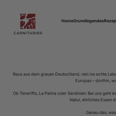
Skip to content
Carnitarier Shop
Home
Grundlegendes
Rezep
Raus aus dem grauen Deutschland, rein ins echte Leb
Europas – dorthin, wo
Ob Teneriffa, La Palma oder Sardinien: Bei uns geht 
Natur, ehrliches Essen 
Genau das, was 